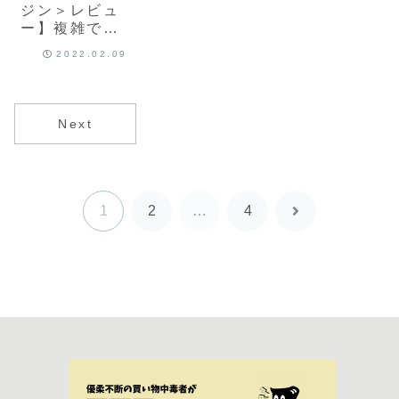
ジン＞レビュ
ー】複雑で繊
細な香りの変
2022.02.09
化を味わえる
ジャパニーズ
クラフトジン
Next
1
2
…
4
次
へ