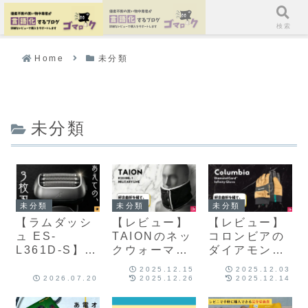
ホーム
検索
Home
未分類
未分類
未分類
未分類
未分類
【ラムダッシ
【レビュー】
【レビュー】
ュ ES-
TAIONのネッ
コロンビアの
L361D-S】初
クウォーマー
ダイアモンド
めての電気シ
『R203ML-
ガードインフ
2025.12.15
2025.12.03
ェーバーに選
1』の購入に
ィニティグロ
2026.07.20
2025.12.26
2025.12.14
んだ理由と使
至るまで
ーブを購入す
用感【レビュ
るに至るまで