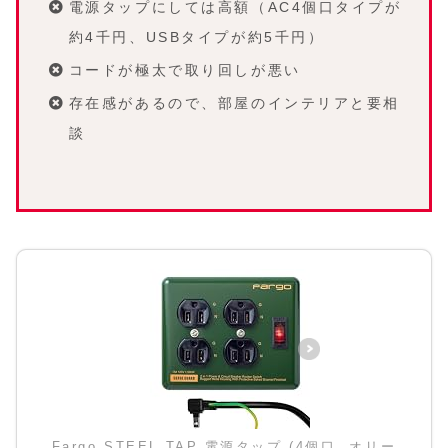
電源タップにしては高額（AC4個口タイプが
約4千円、USBタイプが約5千円）
コードが極太で取り回しが悪い
存在感があるので、部屋のインテリアと要相
談
Fargo STEEL TAP 電源タップ (4個口, オリー