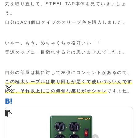
気を取り直して、STEEL TAP本体を見ていきましょ
う。
自分はAC4個口タイプのオリーブ色を購入しました。
いやー、もう、めちゃくちゃ格好いい！！
電源タップに一目惚れするとは思いませんでしたよ。
自分の部屋は机に対して左側にコンセントがあるので、
この極太ケーブルは取り回しが悪くて使いづらいんです
けど、それ以上にこの無骨な感じがオシャレ
ですよね。