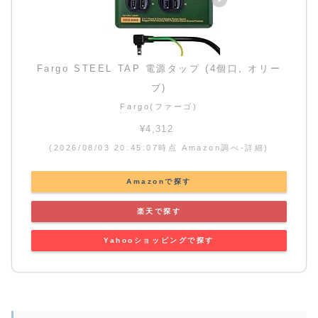
Fargo STEEL TAP 電源タップ (4個口, オリー
ブ)
Fargo(ファーゴ)
¥4,312
(2026/08/03 20:45:07時点 Amazon調べ-
詳細)
Amazonで探す
楽天で探す
Yahooショッピングで探す