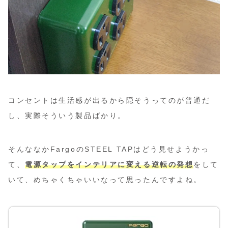
コンセントは生活感が出るから隠そうってのが普通だ
し、実際そういう製品ばかり。
そんななかFargoのSTEEL TAPはどう見せようかっ
て、
電源タップをインテリアに変える逆転の発想
をして
いて、めちゃくちゃいいなって思ったんですよね。