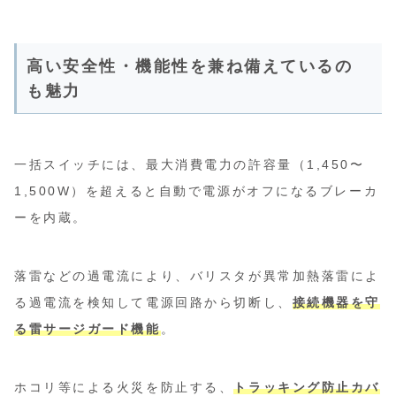
高い安全性・機能性を兼ね備えているの
も魅力
一括スイッチには、最大消費電力の許容量（1,450〜
1,500W）を超えると自動で電源がオフになるブレーカ
ーを内蔵。
落雷などの過電流により、バリスタが異常加熱落雷によ
る過電流を検知して電源回路から切断し、
接続機器を守
る雷サージガード機能
。
ホコリ等による火災を防止する、
トラッキング防止カバ