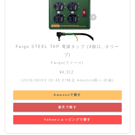
Fargo STEEL TAP 電源タップ (4個口, オリー
ブ)
Fargo(ファーゴ)
¥4,312
(2026/08/03 20:45:07時点 Amazon調べ-
詳細)
Amazonで探す
楽天で探す
Yahooショッピングで探す