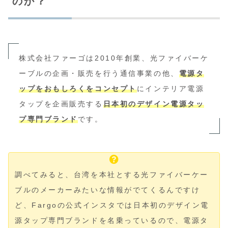
のか？
株式会社ファーゴは2010年創業、光ファイバーケ
ーブルの企画・販売を行う通信事業の他、
電源タ
ップをおもしろくをコンセプト
にインテリア電源
タップを企画販売する
日本初のデザイン電源タッ
プ専門ブランド
です。
調べてみると、台湾を本社とする光ファイバーケー
ブルのメーカーみたいな情報がでてくるんですけ
ど、Fargoの公式インスタでは日本初のデザイン電
源タップ専門ブランドを名乗っているので、電源タ