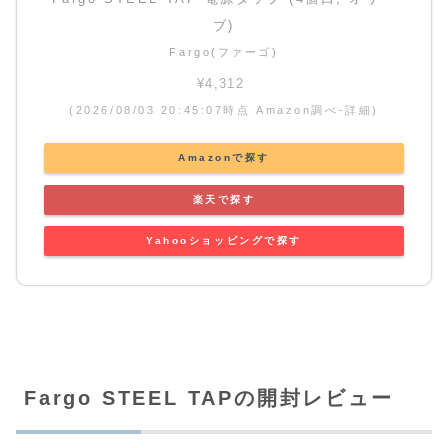
ブ)
Fargo(ファーゴ)
¥4,312
(2026/08/03 20:45:07時点 Amazon調べ-
詳細)
Amazonで探す
楽天で探す
Yahooショッピングで探す
Fargo STEEL TAPの開封レビュー