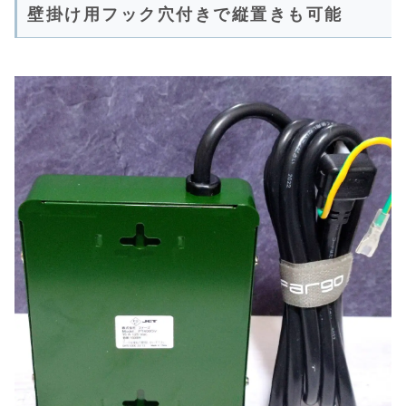
壁掛け用フック穴付きで縦置きも可能