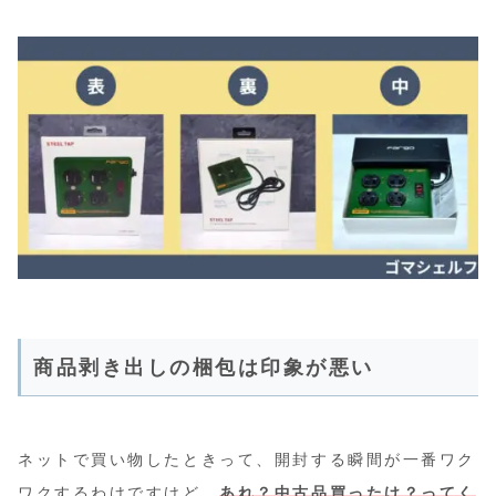
商品剥き出しの梱包は印象が悪い
ネットで買い物したときって、開封する瞬間が一番ワク
ワクするわけですけど、
あれ？中古品買ったけ？ってく