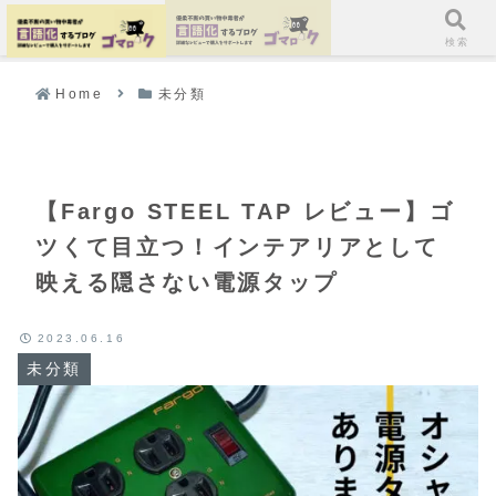
ホーム
検索
Home
未分類
【Fargo STEEL TAP レビュー】ゴ
ツくて目立つ！インテアリアとして
映える隠さない電源タップ
2023.06.16
未分類