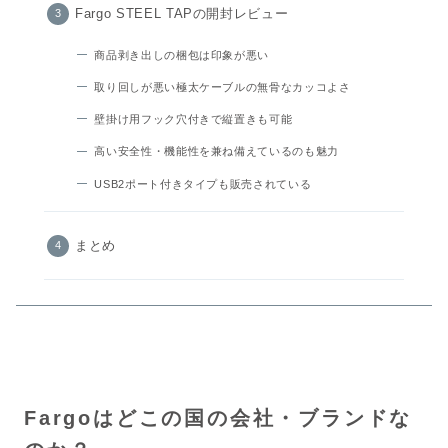
Fargo STEEL TAPの開封レビュー
商品剥き出しの梱包は印象が悪い
取り回しが悪い極太ケーブルの無骨なカッコよさ
壁掛け用フック穴付きで縦置きも可能
高い安全性・機能性を兼ね備えているのも魅力
USB2ポート付きタイプも販売されている
まとめ
Fargoはどこの国の会社・ブランドな