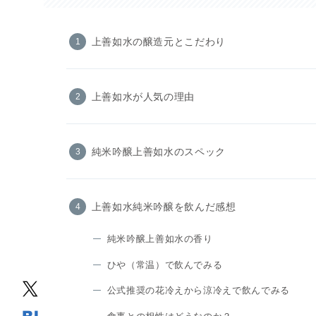
上善如水の醸造元とこだわり
上善如水が人気の理由
純米吟醸上善如水のスペック
上善如水純米吟醸を飲んだ感想
純米吟醸上善如水の香り
ひや（常温）で飲んでみる
公式推奨の花冷えから涼冷えで飲んでみる