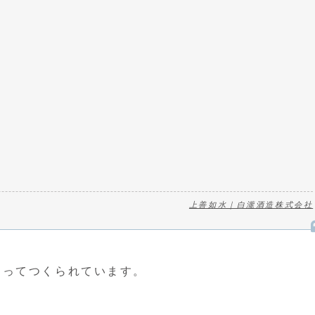
上善如水｜白瀧酒造株式会社
よってつくられています。