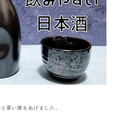
。
かと重い腰をあげました。