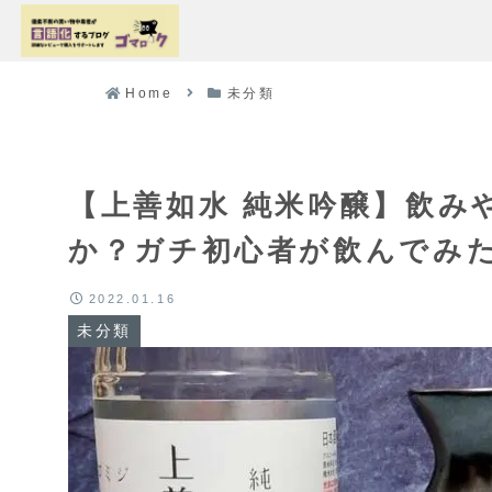
Home
未分類
【上善如水 純米吟醸】飲み
か？ガチ初心者が飲んでみ
2022.01.16
未分類