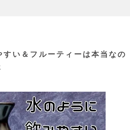
やすい＆フルーティーは本当なの
た