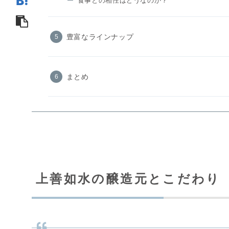
食事との相性はどうなのか？
豊富なラインナップ
まとめ
上善如水の醸造元とこだわり