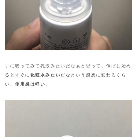
手に取ってみて乳液みたいだなぁと思って、伸ばし始め
るとすぐに
化粧水みたい
だなという感想に変わるくら
い、
使用感は軽い
。