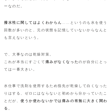
ーなのだ。
撥水性に関してはよくわからん
……というのも水を使う
回数が多いのと、元の状態を記憶していないからなんと
も言えないという。
で、大事なのは乾燥対策。
これが本当にすごくて
痛みがなくなった
のが自分にとっ
ては一番大きい。
水仕事で洗剤を使用するため指先が乾燥して白くなった
りはする、ゼロにはならないと初めから分かっていたこ
とだが、
使うか使わないかでは痛みの有無に大きく関わ
る
。