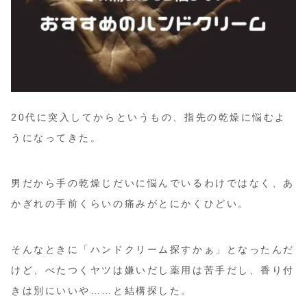
20代に突入してからというもの、指先の乾燥に悩むよ
うになってきた。
男だから手の乾燥じだいに悩んでいるわけではなく、あ
かぎれの手前くらいの痛みがとにかくひどい。
そんなときに「ハンドクリーム探すかぁ」となったんだ
けど、べたつくヤツは嫌いだし薬用は苦手だし、香り付
きは別にいいや……と結構探した。