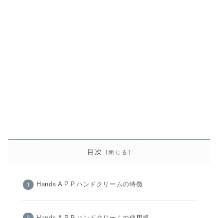
目次
Hands A P.P.ハンドクリームの特徴
Hands A P.P.ハンドクリームの使用感