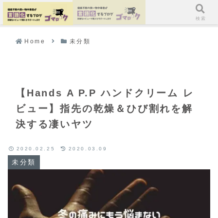
ホーム
検索
Home
未分類
【Hands A P.P ハンドクリーム レ
ビュー】指先の乾燥＆ひび割れを解
決する凄いヤツ
2020.02.25
2020.03.09
未分類