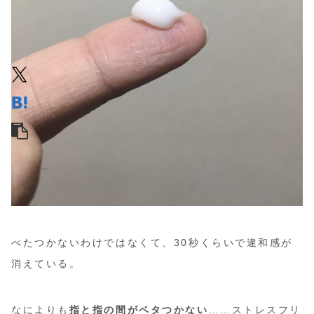
べたつかないわけではなくて、30秒くらいで違和感が
消えている。
なによりも
指と指の間がベタつかない
……ストレスフリ